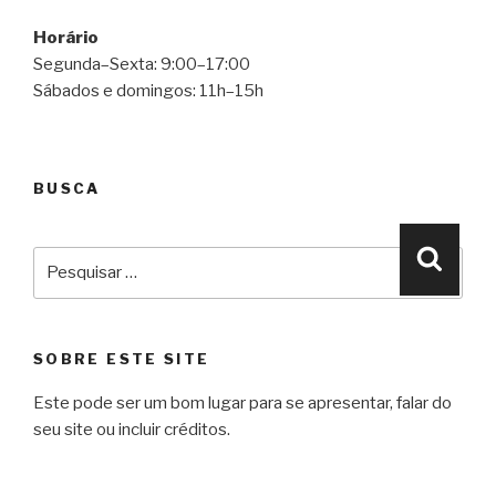
Horário
Segunda–Sexta: 9:00–17:00
Sábados e domingos: 11h–15h
BUSCA
Pesquisar
Pesqu
por:
SOBRE ESTE SITE
Este pode ser um bom lugar para se apresentar, falar do
seu site ou incluir créditos.