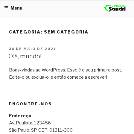
Pular
Menu
para
o
conteúdo
CATEGORIA:
SEM CATEGORIA
PUBLICADO
30 DE MAIO DE 2021
EM
Olá, mundo!
Boas-vindas ao WordPress. Esse é o seu primeiro post.
Edite-o ou exclua-o, e então comece a escrever!
ENCONTRE-NOS
Endereço
Av. Paulista, 123456
São Paulo, SP, CEP: 01311-300